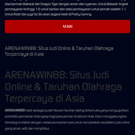
bisa bermain Bakarat dan Dragon Tiger dengan aman dan nyaman. Untuk Bakarat, tingkat
pembayaran tertinggi 1:0 untuk banker dan rasio pembayaran untuk pemain adalah 1:1.
Untuk Rolet dan juga Sic Bo akan segera hadir di Pretty Gaming.
MAIN
ARENAWIN88: Situs Judi Online & Taruhan Olahraga
Terpercaya di Asia
ARENAWIN88: Situs Judi
Online & Taruhan Olahraga
Terpercaya di Asia
ARENAWIN88
hadir sebagai pusat hiburan taruhan daring terkemuka yang menyuguhkan
portofolio permainan terlengkap bagi para pemain di seluruh Asia. Kami menggabungkan
teknologi mutakhir dengan variasi permainan luas untuk menciptakan ekosistem judi online
yang aman, adil, dan menghibur.