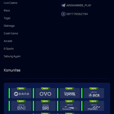
Live Casino
ARENAWIN88_PLAY
Race
087776562794
Togel
Olahraga
Crash Game
Arcade
E-Sports
Sabung Ayam
Komunitas