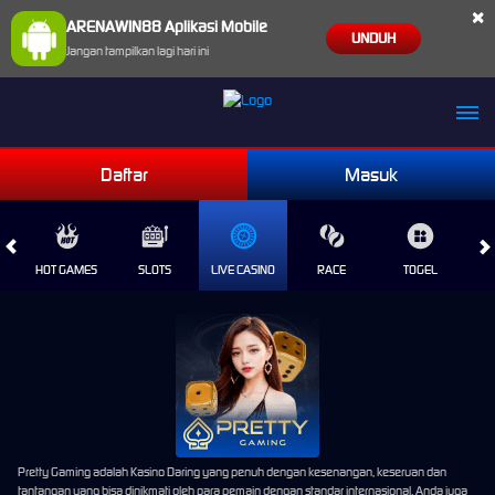
×
ARENAWIN88 Aplikasi Mobile
UNDUH
Jangan tampilkan lagi hari ini
Daftar
Masuk
HOT GAMES
SLOTS
LIVE CASINO
RACE
TOGEL
OL
Pretty Gaming adalah Kasino Daring yang penuh dengan kesenangan, keseruan dan
tantangan yang bisa dinikmati oleh para pemain dengan standar internasional. Anda juga