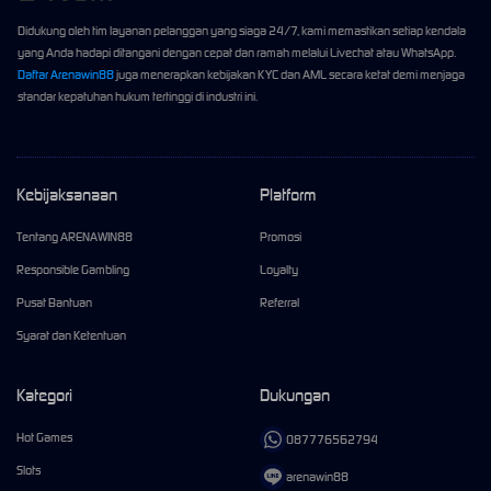
Didukung oleh tim layanan pelanggan yang siaga 24/7, kami memastikan setiap kendala
yang Anda hadapi ditangani dengan cepat dan ramah melalui Livechat atau WhatsApp.
Daftar Arenawin88
juga menerapkan kebijakan KYC dan AML secara ketat demi menjaga
standar kepatuhan hukum tertinggi di industri ini.
Kebijaksanaan
Platform
Tentang ARENAWIN88
Promosi
Responsible Gambling
Loyalty
Pusat Bantuan
Referral
Syarat dan Ketentuan
Kategori
Dukungan
Hot Games
087776562794
Slots
arenawin88