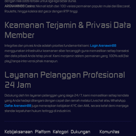
dengan nilai odds terbaik untuk liga-liga besar dunia.
ARENAWIN88 Casino:
Nikmati lebih dari 100 variasi permainan populer mulai dari Baccarat,
Roulette, hingga koleksi slot gacor dengan RTP tinggi.
Keamanan Terjamin & Privasi Data
Member
Integritas dan privasi Anda adalah prioritas fundamental kami.
Login Arenawin88
menggunakan infrastruktur keamanan siber tercanggih guna memastikan setiap transaksi
dan data pribadi Anda tetap privat. Kami menjamin sistem permainan yang 100% adil (fair
play) tanpa intervensi pihak manapun.
Layanan Pelanggan Profesional
24 Jam
Didukung oleh tim layanan pelanggan yang siaga 24/7, kami memastikan setiap kendala
yang Anda hadapi ditangani dengan cepat dan ramah melalui Livechat atau WhatsApp.
Daftar Arenawin88
juga menerapkan kebijakan KYC dan AML secara ketat demi menjaga
standar kepatuhan hukum tertinggi di industri ini.
Kebijaksanaan
Platform
Kategori
Dukungan
Komunitas