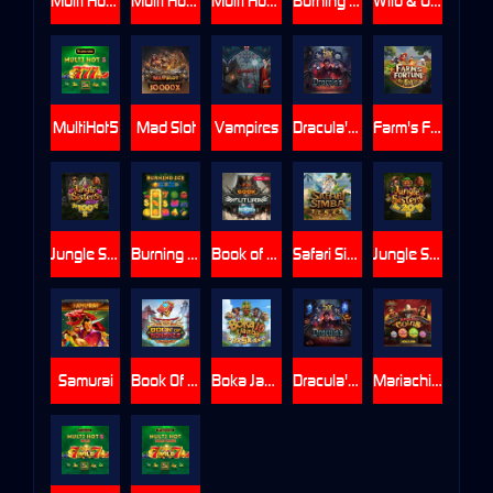
Multi Hot 20
Multi Hot 40
Multi Hot Ways
Burning Ice 40
Wild & Gods
MultiHot5
Mad Slot
Vampires
Dracula's Fortune
Farm's Fortune
Jungle Sisters Deluxe
Burning Ice
Book of Futuria
Safari Simba
Jungle Sisters
Samurai
Book Of Bonanza
Boka Jamba 10
Dracula's Fortune Halloween Edition
Mariachi Coins