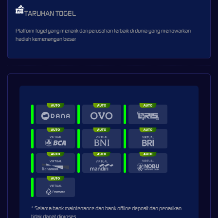
TARUHAN TOGEL
Platform togel yang menarik dari perusahan terbaik di dunia yang menawarkan
hadiah kemenangan besar
* Selama bank maintenance dan bank offline deposit dan penarikan
tidak dapat diproses