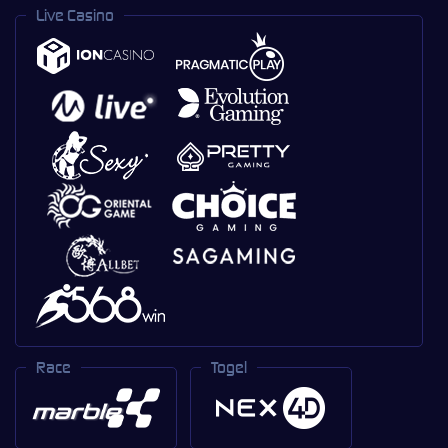
Live Casino
Race
Togel