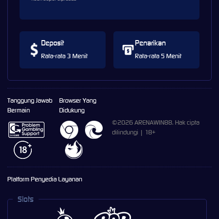
Deposit
Penarikan
Rata-rata 3 Menit
Rata-rata 5 Menit
Tanggung Jawab
Browser Yang
Bermain
Didukung
©2026 ARENAWIN88. Hak cipta
dilindungi | 18+
Platform Penyedia Layanan
Slots