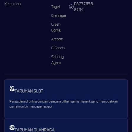
Ketentuan
08777656
Togel
2794
Olahraga
Crash
Game
Arcade
E-Sports
Sabung
Ayam
TARUHAN SLOT
Penyedia slot online dengan beragam pilihan game menarik yang memudahkan
pemain untuk mencapai jackpot
TARUHAN OLAHRAGA