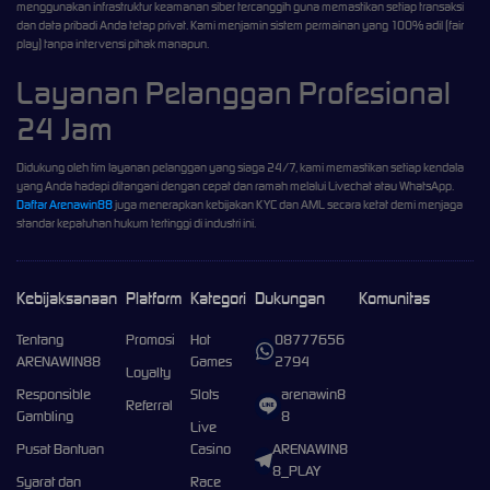
menggunakan infrastruktur keamanan siber tercanggih guna memastikan setiap transaksi
dan data pribadi Anda tetap privat. Kami menjamin sistem permainan yang 100% adil (fair
play) tanpa intervensi pihak manapun.
Layanan Pelanggan Profesional
24 Jam
Didukung oleh tim layanan pelanggan yang siaga 24/7, kami memastikan setiap kendala
yang Anda hadapi ditangani dengan cepat dan ramah melalui Livechat atau WhatsApp.
Daftar Arenawin88
juga menerapkan kebijakan KYC dan AML secara ketat demi menjaga
standar kepatuhan hukum tertinggi di industri ini.
Kebijaksanaan
Platform
Kategori
Dukungan
Komunitas
Tentang
Promosi
Hot
08777656
ARENAWIN88
Games
2794
Loyalty
Responsible
Slots
arenawin8
Referral
Gambling
8
Live
Pusat Bantuan
Casino
ARENAWIN8
8_PLAY
Syarat dan
Race