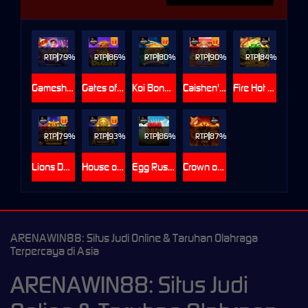
RTP
79%
RTP
86%
RTP
80%
RTP
90%
RTP
84%
Gameshow Party Jackpot Play
Gates of Dragon Jackpot Play
Koi Bonanza Jackpot Play
Caishen's Gems Jackpot Play
Fire Hot 20 Jackpot Play
RTP
79%
RTP
93%
RTP
86%
RTP
87%
Lions Dance Megaways Jackpot Play
House of Lions Megaways Jackpot Play
Egg Rush Jackpot Play
Crown of Fire Jackpot Play
ARENAWIN88: Situs Judi Online & Taruhan Olahraga
Terpercaya di Asia
ARENAWIN88: Situs Judi