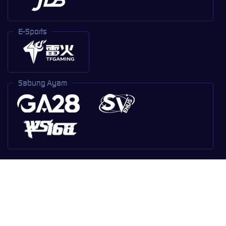
E-Sports
Sabung Ayam