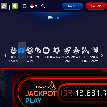
MASUK
DAFTAR
HOT
SLOTS
LIVE
RACE
TOGEL
OLAHRAGA
CRASH
ARCADE
E-
SABUNG
PROM
GAMES
CASINO
GAME
SPORTS
AYAM
IDR
12,691,
JACKPOT
PLAY