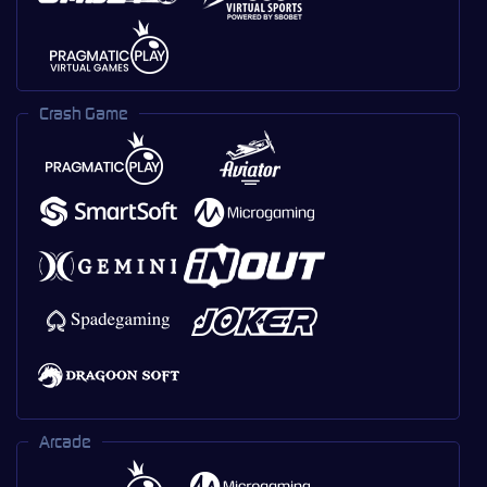
Crash Game
Arcade