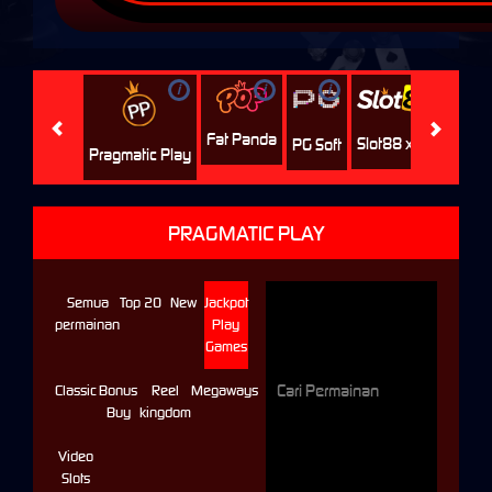
i
i
i
i
i
Facha
Fat Panda
Slot88 x PP
PG Soft
Pragmatic Play
PRAGMATIC PLAY
Semua
Top 20
New
Jackpot
permainan
Play
Games
Classic
Bonus
Reel
Megaways
Buy
kingdom
Video
Slots